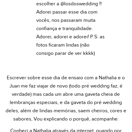
escolher a @losdoswedding !!
Adorei passar esse dia com
vocês, nos passaram muita
confiança e tranquilidade.
Adorei, adorei e adorei! P.S: as
fotos ficaram lindas (não
consigo parar de ver kkkk)
Escrever sobre esse dia de ensaio com a Nathalia e o
Juan me faz viajar de novo (todo pré wedding faz, é
verdade) mas cada um abre uma gaveta cheia de
lembranças especiais, e da gaveta do pré wedding
deles, além de lindas memórias, saem cheiros, cores e
sabores, Vou explicando o porquê, acompanhe:
Conheci a Nathalia através da internet, quando por