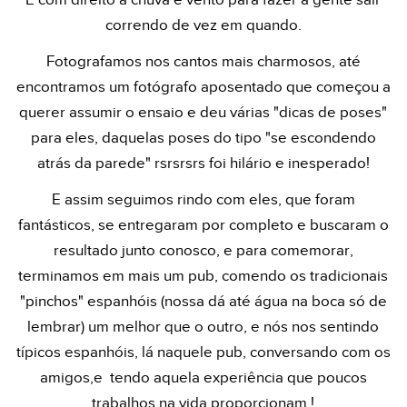
E com direito à chuva e vento para fazer a gente sair
correndo de vez em quando.
Fotografamos nos cantos mais charmosos, até
encontramos um fotógrafo aposentado que começou a
querer assumir o ensaio e deu várias "dicas de poses"
para eles, daquelas poses do tipo "se escondendo
atrás da parede" rsrsrsrs foi hilário e inesperado!
E assim seguimos rindo com eles, que foram
fantásticos, se entregaram por completo e buscaram o
resultado junto conosco, e para comemorar,
terminamos em mais um pub, comendo os tradicionais
"pinchos" espanhóis (nossa dá até água na boca só de
lembrar) um melhor que o outro, e nós nos sentindo
típicos espanhóis, lá naquele pub, conversando com os
amigos,e tendo aquela experiência que poucos
trabalhos na vida proporcionam !