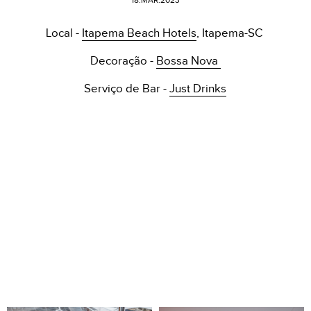
18.MAR.2023
Local -
Itapema Beach Hotels
, Itapema-SC
Decoração -
Bossa Nova
Serviço de Bar -
Just Drinks